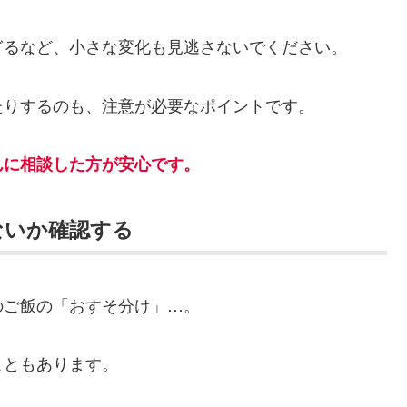
ぎるなど、小さな変化も見逃さないでください。
たりするのも、注意が必要なポイントです。
んに相談した方が安心です。
ないか確認する
のご飯の「おすそ分け」…。
こともあります。