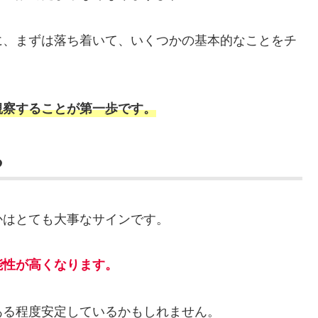
に、まずは落ち着いて、いくつかの基本的なことをチ
観察することが第一歩です。
る
かはとても大事なサインです。
能性が高くなります。
ある程度安定しているかもしれません。