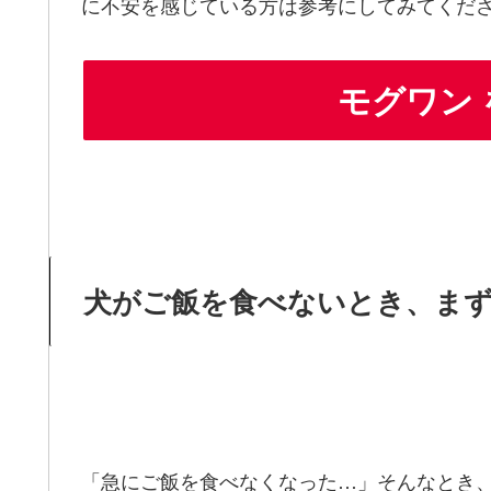
に不安を感じている方は参考にしてみてくだ
モグワン
犬がご飯を食べないとき、ま
「急にご飯を食べなくなった…」そんなとき