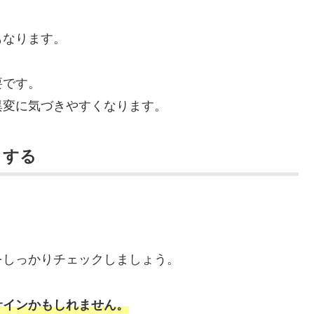
もなります。
要です。
異変に気づきやすくなります。
クする
をしっかりチェックしましょう。
サインかもしれません。