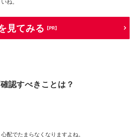
さいね。
 を見てみる
【PR】
ず確認すべきことは？
、心配でたまらなくなりますよね。