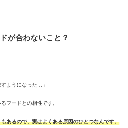
ードが合わないこと？
残すようになった…」
いるフードとの相性です。
ともあるので、実はよくある原因のひとつなんです。