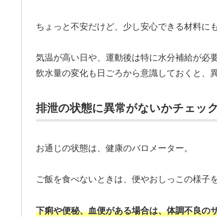
ちょっと不安だけど、少し安心できる材料に
気温が高い日や、運動後は特に水分補給が必
飲水量の変化も日ごろから意識しておくと、
排泄の状態に異常がないかチェッ
お通じの状態は、健康のバロメーター。
ご飯を食べないときは、便やおしっこの様子
下痢や便秘、血便がある場合は、体調不良の