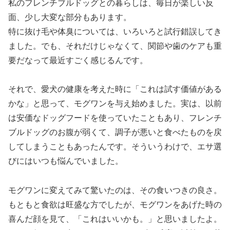
私のフレンチブルドッグとの暮らしは、毎日が楽しい反
面、少し大変な部分もあります。
特に抜け毛や体臭については、いろいろと試行錯誤してき
ました。でも、それだけじゃなくて、関節や歯のケアも重
要だなって最近すごく感じるんです。
それで、愛犬の健康を考えた時に「これは試す価値がある
かな」と思って、モグワンを与え始めました。実は、以前
は安価なドッグフードを使っていたこともあり、フレンチ
ブルドッグのお腹が弱くて、調子が悪いと食べたものを戻
してしまうこともあったんです。そういうわけで、エサ選
びにはいつも悩んでいました。
モグワンに変えてみて驚いたのは、その食いつきの良さ。
もともと食欲は旺盛な方でしたが、モグワンをあげた時の
喜んだ顔を見て、「これはいいかも。」と思いましたよ。