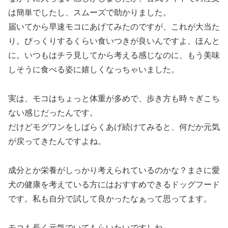
は簡単でしたし、スムーズで助かりました。
届いてから早速モコにあげてみたのですが、これが大当た
り。びっくりするくらい食いつきが良いんですよ、ほんと
に。いつもはチラ見してから考える感じなのに、もう美味
しそうに食べる姿に嬉しくなっちゃいました。
実は、モコはちょっと体重が多めで、歩き方も時々ぎこち
ない感じだったんです。
だけどモグワンをしばらくあげ続けてみると、何だか元気
が戻ってきたんですよね。
成分とか栄養がしっかり考えられているのかな？まさに愛
犬の健康を考えている方にはおすすめできるドッグフード
です。私も自分で試して良かったなぁって思ってます。
モコも長く元気でいてもらいたいですしね。