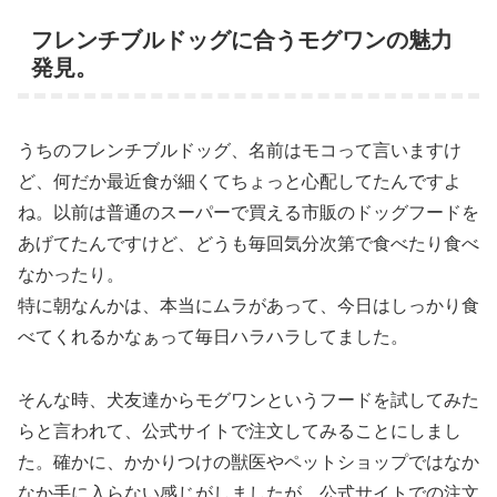
フレンチブルドッグに合うモグワンの魅力
発見。
うちのフレンチブルドッグ、名前はモコって言いますけ
ど、何だか最近食が細くてちょっと心配してたんですよ
ね。以前は普通のスーパーで買える市販のドッグフードを
あげてたんですけど、どうも毎回気分次第で食べたり食べ
なかったり。
特に朝なんかは、本当にムラがあって、今日はしっかり食
べてくれるかなぁって毎日ハラハラしてました。
そんな時、犬友達からモグワンというフードを試してみた
らと言われて、公式サイトで注文してみることにしまし
た。確かに、かかりつけの獣医やペットショップではなか
なか手に入らない感じがしましたが、公式サイトでの注文