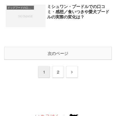
ミシュワン・プードルでの口コ
ドッグフードの口コミ
ミ・感想／食いつきや愛犬プード
ルの実際の変化は？
次のページ
次
1
2
へ